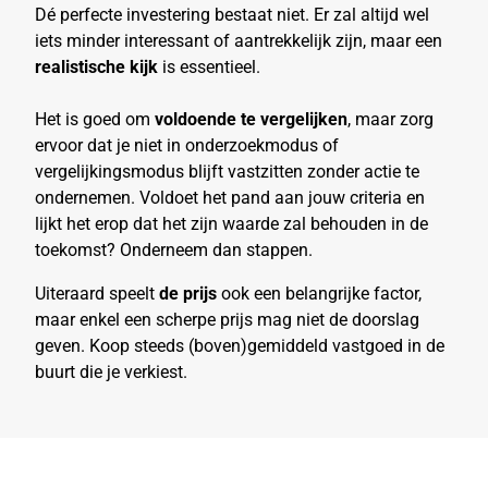
Dé perfecte investering bestaat niet. Er zal altijd wel
iets minder interessant of aantrekkelijk zijn, maar een
realistische kijk
is essentieel.
Het is goed om
voldoende te vergelijken
, maar zorg
ervoor dat je niet in onderzoekmodus of
vergelijkingsmodus blijft vastzitten zonder actie te
ondernemen. Voldoet het pand aan jouw criteria en
lijkt het erop dat het zijn waarde zal behouden in de
toekomst? Onderneem dan stappen.
Uiteraard speelt
de prijs
ook een belangrijke factor,
maar enkel een scherpe prijs mag niet de doorslag
geven. Koop steeds (boven)gemiddeld vastgoed in de
buurt die je verkiest.