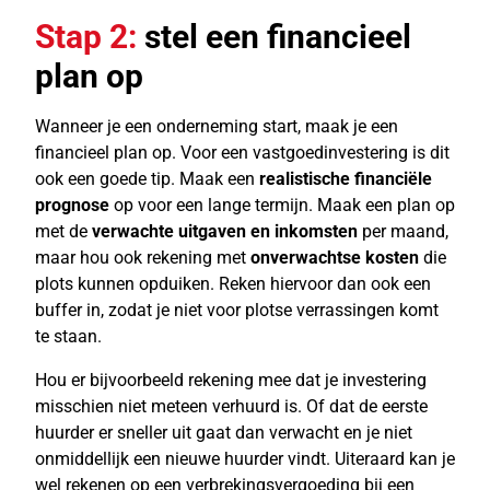
Stap 2:
stel een financieel
plan op
Wanneer je een onderneming start, maak je een
financieel plan op. Voor een vastgoedinvestering is dit
ook een goede tip. Maak een
realistische financiële
prognose
op voor een lange termijn. Maak een plan op
met de
verwachte uitgaven en inkomsten
per maand,
maar hou ook rekening met
onverwachtse kosten
die
plots kunnen opduiken. Reken hiervoor dan ook een
buffer in, zodat je niet voor plotse verrassingen komt
te staan.
Hou er bijvoorbeeld rekening mee dat je investering
misschien niet meteen verhuurd is. Of dat de eerste
huurder er sneller uit gaat dan verwacht en je niet
onmiddellijk een nieuwe huurder vindt. Uiteraard kan je
wel rekenen op een verbrekingsvergoeding bij een