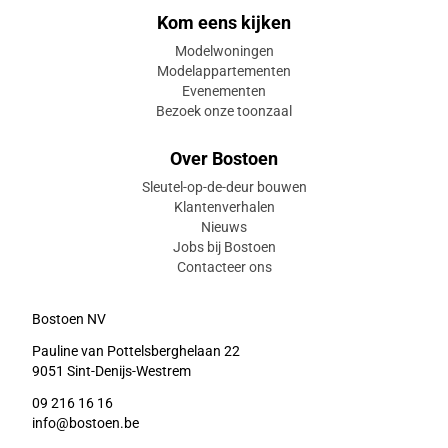
Kom eens kijken
Modelwoningen
Modelappartementen
Evenementen
Bezoek onze toonzaal
Over Bostoen
Sleutel-op-de-deur bouwen
Klantenverhalen
Nieuws
Jobs bij Bostoen
Contacteer ons
Bostoen NV
Pauline van Pottelsberghelaan 22
9051 Sint-Denijs-Westrem
09 216 16 16
info@bostoen.be