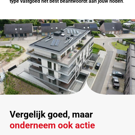
type vastgoed het best beantwoordt aan jouw noden
.
Vergelijk goed, maar
onderneem ook actie