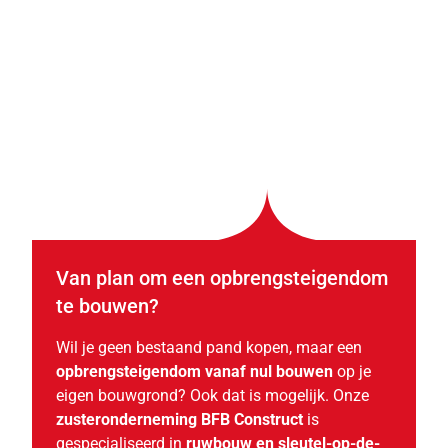
Van plan om een opbrengsteigendom
te bouwen?
Wil je geen bestaand pand kopen, maar een
opbrengsteigendom vanaf nul bouwen
op je
eigen bouwgrond? Ook dat is mogelijk. Onze
zusteronderneming BFB Construct
is
gespecialiseerd in
ruwbouw en sleutel-op-de-