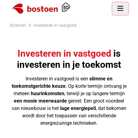
Ga naar de homepagina
Open nav
Bostoen
Investeren in vastgoed
Investeren
in vastgoed
is
investeren in je toekomst
Investeren in vastgoed is een
slimme en
toekomstgerichte keuze
. Op korte termijn ontvang je
meteen
huurinkomsten
, terwijl je op langere termijn
een mooie meerwaarde
geniet. Een groot voordeel
van nieuwbouw is het
lage energiepeil
, dat bekomen
wordt door het toepassen van verschillende
energiezuinige technieken.