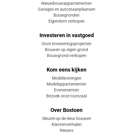
Nieuwbouwappartementen
Garages en autostaanplaatsen
Bouwgronden
Eigendom verkopen
Investeren in vastgoed
Onze investeringsprojecten
Bouwen op eigen grond
Bouwgrond verkopen
Kom eens kijken
Modelwoningen
Modelappartementen
Evenementen
Bezoek onze toonzaal
Over Bostoen
Sleutel-op-de-deur bouwen
Klantenverhalen
Nieuws