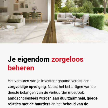
Je eigendom
zorgeloos
beheren
Het verhuren van je investeringspand vereist een
zorgvuldige opvolging
. Naast het behartigen van de
directe belangen van de verhuurder moet ook
aandacht besteed worden aan
duurzaamheid
,
goede
relaties met de huurders
en het
behoud van de