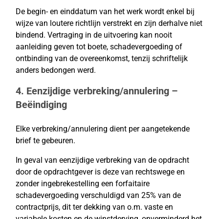
De begin- en einddatum van het werk wordt enkel bij
wijze van loutere richtlijn verstrekt en zijn derhalve niet
bindend. Vertraging in de uitvoering kan nooit
aanleiding geven tot boete, schadevergoeding of
ontbinding van de overeenkomst, tenzij schriftelijk
anders bedongen werd.
4. Eenzijdige verbreking/annulering –
Beëindiging
Elke verbreking/annulering dient per aangetekende
brief te gebeuren.
In geval van eenzijdige verbreking van de opdracht
door de opdrachtgever is deze van rechtswege en
zonder ingebrekestelling een forfaitaire
schadevergoeding verschuldigd van 25% van de
contractprijs, dit ter dekking van o.m. vaste en
variabele kosten en de winstderving, onverminderd het