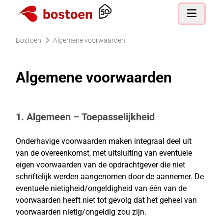
Ga naar de homepagina
Open nav
Bostoen
Algemene voorwaarden
Algemene voorwaarden
1. Algemeen – Toepasselijkheid
Onderhavige voorwaarden maken integraal deel uit
van de overeenkomst, met uitsluiting van eventuele
eigen voorwaarden van de opdrachtgever die niet
schriftelijk werden aangenomen door de aannemer. De
eventuele nietigheid/ongeldigheid van één van de
voorwaarden heeft niet tot gevolg dat het geheel van
voorwaarden nietig/ongeldig zou zijn.