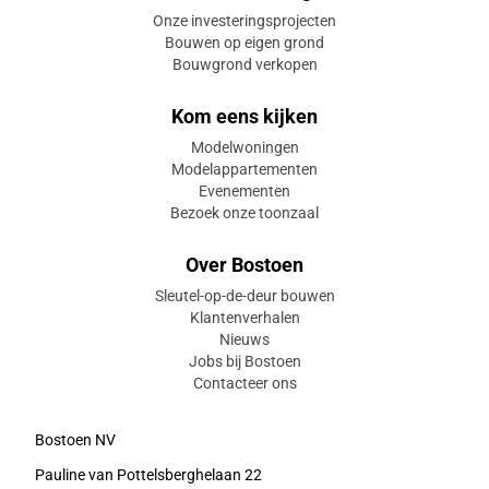
Onze investeringsprojecten
Bouwen op eigen grond
Bouwgrond verkopen
Kom eens kijken
Modelwoningen
Modelappartementen
Evenementen
Bezoek onze toonzaal
Over Bostoen
Sleutel-op-de-deur bouwen
Klantenverhalen
Nieuws
Jobs bij Bostoen
Contacteer ons
Bostoen NV
Pauline van Pottelsberghelaan 22