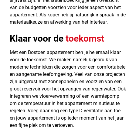
slijtvast zijn. In het lastenboek krijg je een overzicht
van de budgetten voorzien voor ieder aspect van het
appartement. Als koper heb jij natuurlijk inspraak in de
materiaalkeuze en afwerking van het interieur.
Klaar voor de
toekomst
Met een Bostoen appartement ben je helemaal klaar
voor de toekomst. We maken namelijk gebruik van
moderne technieken die zorgen voor een comfortabele
en aangename leefomgeving. Veel van onze projecten
zijn uitgerust met zonnepanelen en voorzien van een
groot reservoir voor het opvangen van regenwater. Ook
integreren we vloerverwarming of een warmtepomp
om de temperatuur in het appartement minutieus te
regelen. Voeg daar nog een type D ventilatie aan toe
en jouw appartement is op ieder moment van het jaar
een fijne plek om te vertoeven.