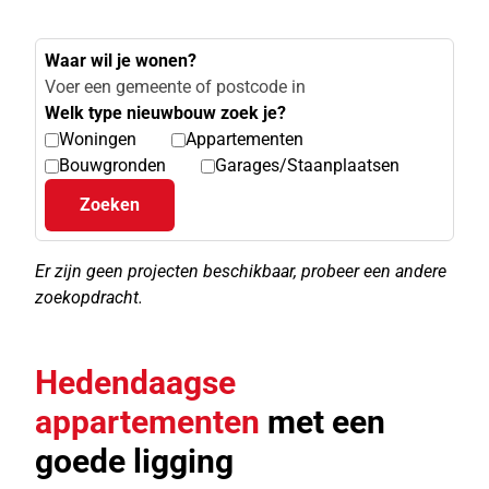
Waar wil je wonen?
Welk type nieuwbouw zoek je?
Woningen
Appartementen
Bouwgronden
Garages/Staanplaatsen
Zoeken
Er zijn geen projecten beschikbaar, probeer een andere
zoekopdracht.
Hedendaagse
appartementen
met een
goede ligging