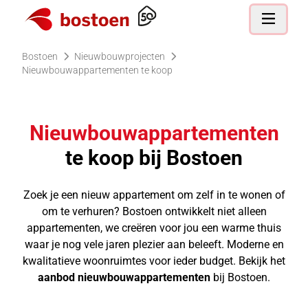
Ga naar de homepagina
Open nav
Bostoen
Nieuwbouwprojecten
Nieuwbouwappartementen te koop
Nieuwbouwappartementen
te koop bij Bostoen
Zoek je een nieuw appartement om zelf in te wonen of
om te verhuren? Bostoen ontwikkelt niet alleen
appartementen, we creëren voor jou een warme thuis
waar je nog vele jaren plezier aan beleeft. Moderne en
kwalitatieve woonruimtes voor ieder budget. Bekijk het
aanbod nieuwbouwappartementen
bij Bostoen.