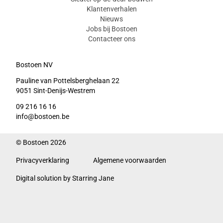
Klantenverhalen
Nieuws
Jobs bij Bostoen
Contacteer ons
Bostoen NV
Pauline van Pottelsberghelaan 22
9051 Sint-Denijs-Westrem
09 216 16 16
info@bostoen.be
© Bostoen 2026
Privacyverklaring
Algemene voorwaarden
Digital solution by Starring Jane