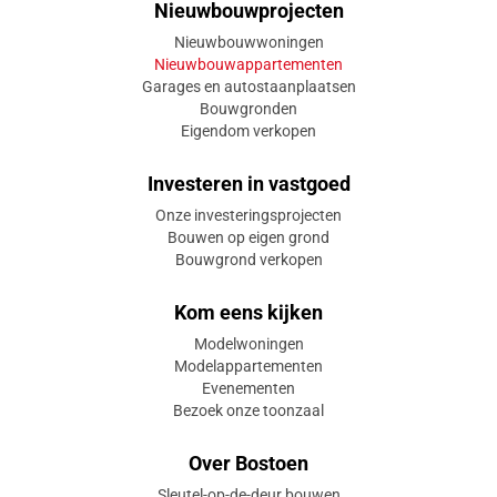
Nieuwbouwprojecten
Nieuwbouwwoningen
Nieuwbouwappartementen
Garages en autostaanplaatsen
Bouwgronden
Eigendom verkopen
Investeren in vastgoed
Onze investeringsprojecten
Bouwen op eigen grond
Bouwgrond verkopen
Kom eens kijken
Modelwoningen
Modelappartementen
Evenementen
Bezoek onze toonzaal
Over Bostoen
Sleutel-op-de-deur bouwen