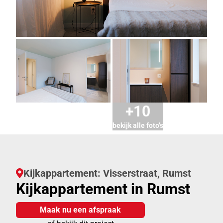
+10
bekijk alle foto’s
Kijkappartement: Visserstraat, Rumst
Kijkappartement in Rumst
Maak nu een afspraak