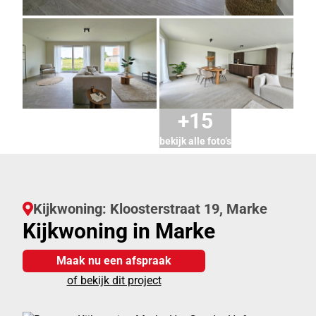
+15
bekijk alle foto’s
Kijkwoning: Kloosterstraat 19, Marke
Kijkwoning in Marke
Maak nu een afspraak
of bekijk dit project