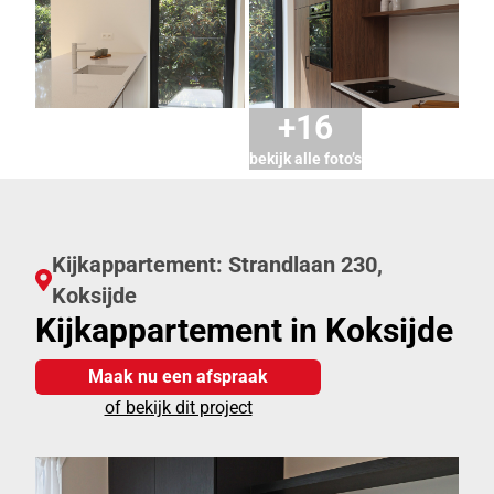
+16
bekijk alle foto’s
Kijkappartement: Strandlaan 230,
Koksijde
Kijkappartement in Koksijde
Maak nu een afspraak
of bekijk dit project