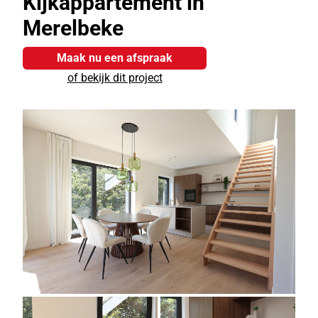
Kijkappartement in
Merelbeke
Maak nu een afspraak
of bekijk dit project