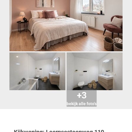
+3
bekijk alle foto’s