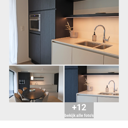
+12
bekijk alle foto’s