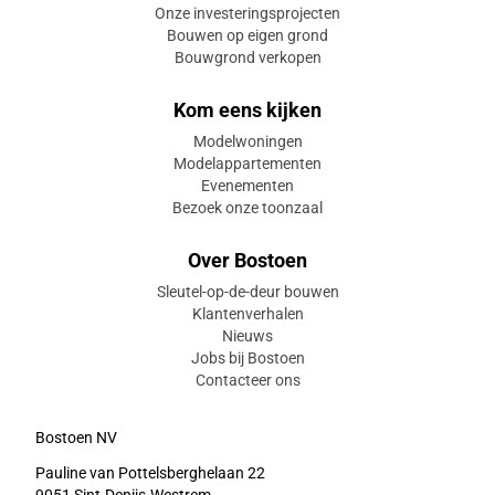
Onze investeringsprojecten
Bouwen op eigen grond
Bouwgrond verkopen
Kom eens kijken
Modelwoningen
Modelappartementen
Evenementen
Bezoek onze toonzaal
Over Bostoen
Sleutel-op-de-deur bouwen
Klantenverhalen
Nieuws
Jobs bij Bostoen
Contacteer ons
Bostoen NV
Pauline van Pottelsberghelaan 22