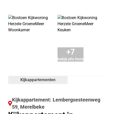
+7
bekijk alle foto’s
Kijkappartementen
Kijkappartement: Lembergsesteenweg
59, Merelbeke