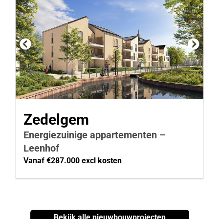
Zedelgem
Energiezuinige appartementen –
Leenhof
Vanaf €287.000 excl kosten
Bekijk alle nieuwbouwprojecten