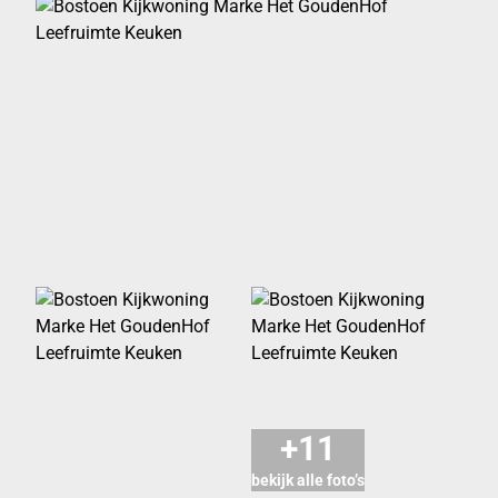
+11
bekijk alle foto’s