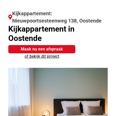
Kijkappartement:
Nieuwpoortsesteenweg 138, Oostende
Kijkappartement in
Oostende
Maak nu een afspraak
of bekijk dit project