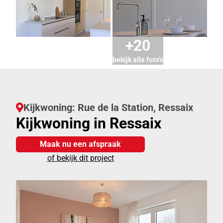
+20
bekijk alle foto’s
Kijkwoning: Rue de la Station, Ressaix
Kijkwoning in Ressaix
Maak nu een afspraak
of bekijk dit project