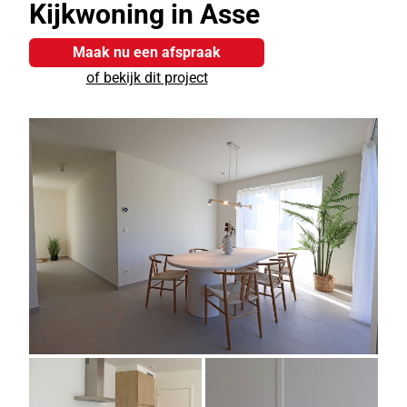
Kijkwoning in Asse
Maak nu een afspraak
of bekijk dit project