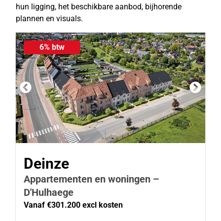
hun ligging, het beschikbare aanbod, bijhorende
plannen en visuals.
6% btw
Deinze
Appartementen en woningen –
D'Hulhaege
Vanaf €301.200 excl kosten