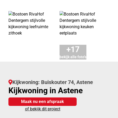
+17
bekijk alle foto’s
Kijkwoning: Buiskouter 74, Astene
Kijkwoning in Astene
Maak nu een afspraak
of bekijk dit project