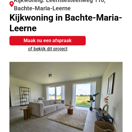
Kijkwoning: Leernsesteenweg 110,
Bachte-Maria-Leerne
Kijkwoning in Bachte-Maria-
Leerne
Maak nu een afspraak
of bekijk dit project