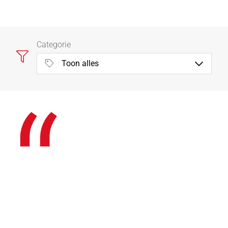
Categorie
“