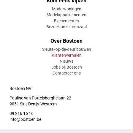
Kom eens kijken
Modelwoningen
Modelappartementen
Evenementen
Bezoek onze toonzaal
Over Bostoen
Sleutel-op-de-deur bouwen
Klantenverhalen
Nieuws
Jobs bij Bostoen
Contacteer ons
Bostoen NV
Pauline van Pottelsberghelaan 22
9051 Sint-Denijs-Westrem
09 216 16 16
info@bostoen.be