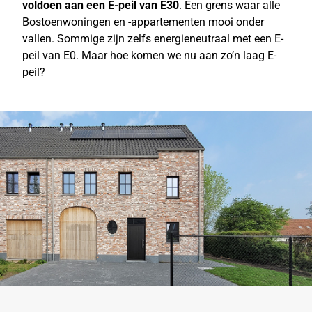
voldoen aan een E-peil van E30
. Een grens waar alle
Bostoenwoningen en -appartementen mooi onder
vallen. Sommige zijn zelfs energieneutraal met een E-
peil van E0. Maar hoe komen we nu aan zo’n laag E-
peil?