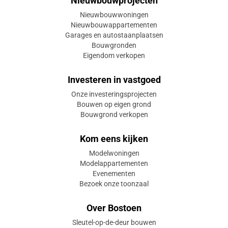
Nieuwbouwprojecten
Nieuwbouwwoningen
Nieuwbouwappartementen
Garages en autostaanplaatsen
Bouwgronden
Eigendom verkopen
Investeren in vastgoed
Onze investeringsprojecten
Bouwen op eigen grond
Bouwgrond verkopen
Kom eens kijken
Modelwoningen
Modelappartementen
Evenementen
Bezoek onze toonzaal
Over Bostoen
Sleutel-op-de-deur bouwen