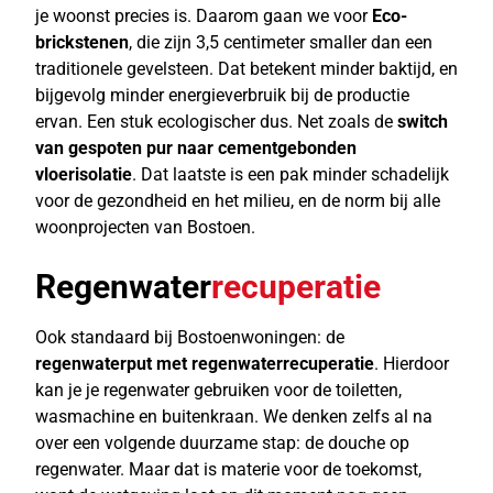
je woonst precies is. Daarom gaan we voor
Eco-
brickstenen
, die zijn 3,5 centimeter smaller dan een
traditionele gevelsteen. Dat betekent minder baktijd, en
bijgevolg minder energieverbruik bij de productie
ervan. Een stuk ecologischer dus. Net zoals de
switch
van gespoten pur naar cementgebonden
vloerisolatie
. Dat laatste is een pak minder schadelijk
voor de gezondheid en het milieu, en de norm bij alle
woonprojecten van Bostoen.
Regenwater
recuperatie
Ook standaard bij Bostoenwoningen: de
regenwaterput met regenwaterrecuperatie
. Hierdoor
kan je je regenwater gebruiken voor de toiletten,
wasmachine en buitenkraan. We denken zelfs al na
over een volgende duurzame stap: de douche op
regenwater. Maar dat is materie voor de toekomst,