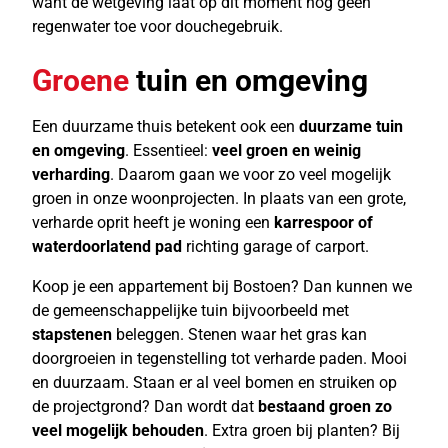
want de wetgeving laat op dit moment nog geen
regenwater toe voor douchegebruik.
Groene
tuin en omgeving
Een duurzame thuis betekent ook een
duurzame tuin
en omgeving
. Essentieel:
veel groen en weinig
verharding
. Daarom gaan we voor zo veel mogelijk
groen in onze woonprojecten. In plaats van een grote,
verharde oprit heeft je woning een
karrespoor of
waterdoorlatend pad
richting garage of carport.
Koop je een appartement bij Bostoen? Dan kunnen we
de gemeenschappelijke tuin bijvoorbeeld met
stapstenen
beleggen. Stenen waar het gras kan
doorgroeien in tegenstelling tot verharde paden. Mooi
en duurzaam. Staan er al veel bomen en struiken op
de projectgrond? Dan wordt dat
bestaand groen zo
veel mogelijk behouden
. Extra groen bij planten? Bij