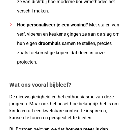
ze van dichtbij hoe moderne bouwmethodes het
verschil maken.
Hoe personaliseer je een woning?
Met stalen van
verf, vloeren en keukens gingen ze aan de slag om
hun eigen
droomhuis
samen te stellen, precies
zoals toekomstige kopers dat doen in onze
projecten.
Wat ons vooral bijbleef?
De nieuwsgierigheid en het enthousiasme van deze
jongeren. Maar ook het besef hoe belangrijk het is om
kinderen uit een kwetsbare context te inspireren,
kansen te tonen en perspectief te bieden.
Bij Bostoen geloven we dat
bouwen meer is dan