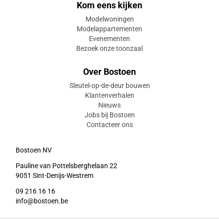
Kom eens kijken
Modelwoningen
Modelappartementen
Evenementen
Bezoek onze toonzaal
Over Bostoen
Sleutel-op-de-deur bouwen
Klantenverhalen
Nieuws
Jobs bij Bostoen
Contacteer ons
Bostoen NV
Pauline van Pottelsberghelaan 22
9051 Sint-Denijs-Westrem
09 216 16 16
info@bostoen.be