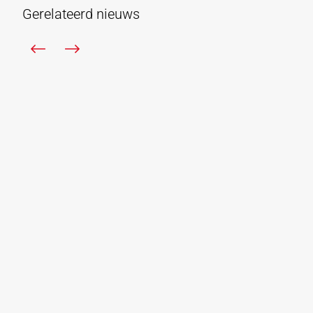
Gerelateerd nieuws
Bostoen
29.01.2025