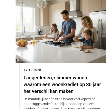
17.12.2025
Langer lenen, slimmer wonen:
waarom een woonkrediet op 30 jaar
het verschil kan maken
De maandelijkse aflossing is voor veel kopers dé
doorslaggevende factor bij de aankoop van een
woning of appartement. En terecht: je wilt vandaag