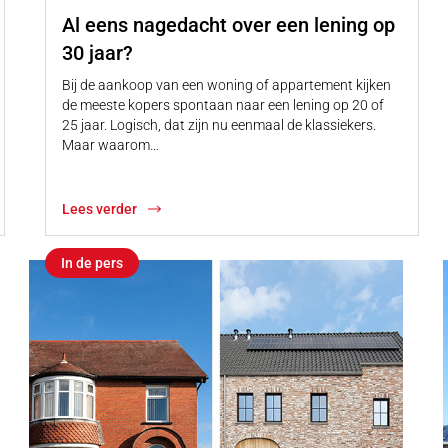
Al eens nagedacht over een lening op
30 jaar?
Bij de aankoop van een woning of appartement kijken
de meeste kopers spontaan naar een lening op 20 of
25 jaar. Logisch, dat zijn nu eenmaal de klassiekers.
Maar waarom…
Lees verder
In de pers