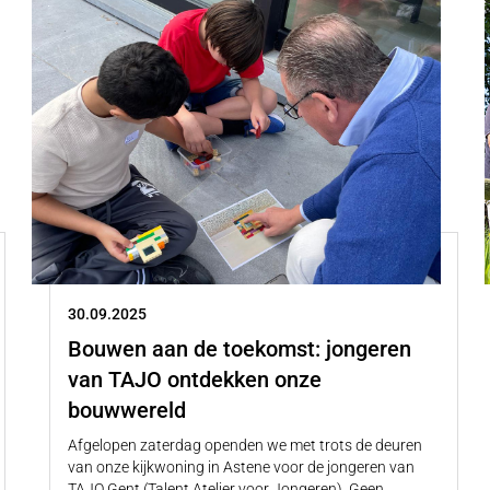
30.09.2025
Bouwen aan de toekomst: jongeren
van TAJO ontdekken onze
bouwwereld
Afgelopen zaterdag openden we met trots de deuren
van onze kijkwoning in Astene voor de jongeren van
TAJO Gent (Talent Atelier voor Jongeren). Geen