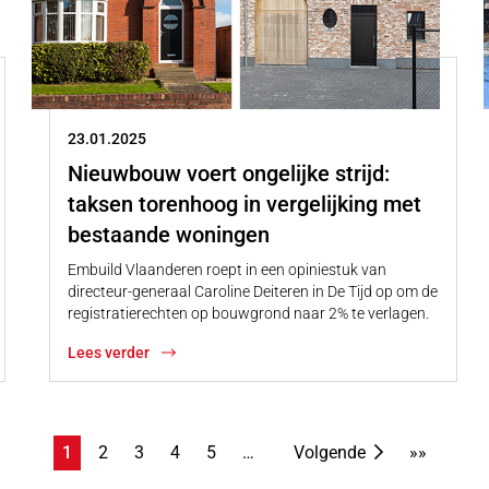
23.01.2025
Nieuwbouw voert ongelijke strijd:
taksen torenhoog in vergelijking met
bestaande woningen
Embuild Vlaanderen roept in een opiniestuk van
directeur-generaal Caroline Deiteren in De Tijd op om de
registratierechten op bouwgrond naar 2% te verlagen.
Lees verder
1
2
3
4
5
…
Volgende
»»