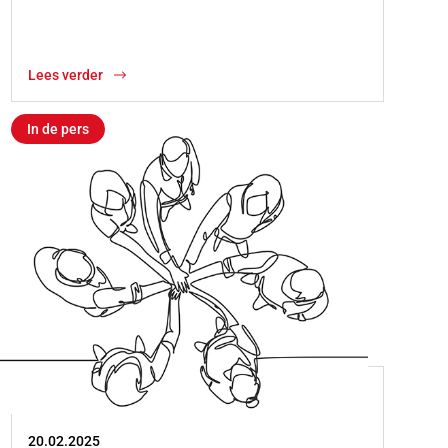
Lees verder
In de pers
20.02.2025