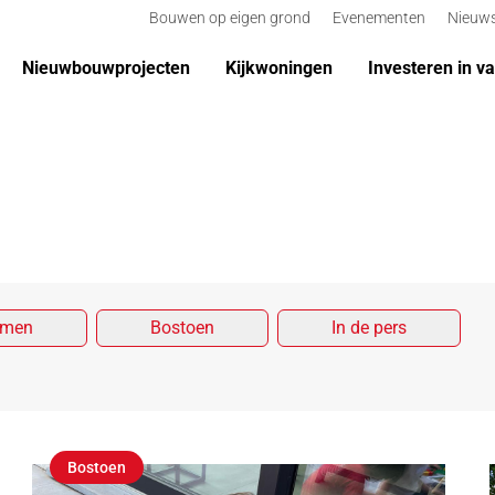
Bouwen op eigen grond
Evenementen
Nieuw
Nieuwbouwprojecten
Kijkwoningen
Investeren in v
rmen
Bostoen
In de pers
Bostoen