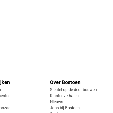
jken
Over Bostoen
n
Sleutel-op-de-deur bouwen
menten
Klantenverhalen
Nieuws
onzaal
Jobs bij Bostoen