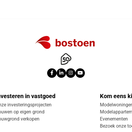
nvesteren in vastgoed
Kom eens ki
ze investeringsprojecten
Modelwoninge
ouwen op eigen grond
Modelapparte
ouwgrond verkopen
Evenementen
Bezoek onze to