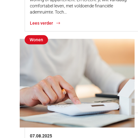
comfortabel leven, met voldoende financiële
ademruimte. Toch…
Lees verder
Wonen
07.08.2025