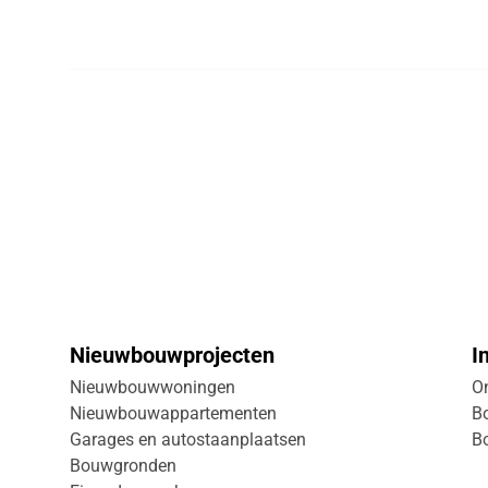
Nieuwbouwprojecten
I
Nieuwbouwwoningen
On
Nieuwbouwappartementen
B
Garages en autostaanplaatsen
B
Bouwgronden