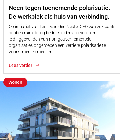
Neen tegen toenemende polarisatie.
De werkplek als huis van verbinding.
Op initiatief van Leen Van den Neste, CEO van vdk bank
hebben ruim dertig bedrijfsleiders, rectoren en
leidinggevenden van non-gouvernementele
organisaties opgeroepen een verdere polarisatie te
voorkomen en meer en…
Lees verder
Wonen