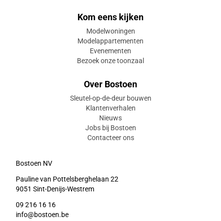
Kom eens kijken
Modelwoningen
Modelappartementen
Evenementen
Bezoek onze toonzaal
Over Bostoen
Sleutel-op-de-deur bouwen
Klantenverhalen
Nieuws
Jobs bij Bostoen
Contacteer ons
Bostoen NV
Pauline van Pottelsberghelaan 22
9051 Sint-Denijs-Westrem
09 216 16 16
info@bostoen.be