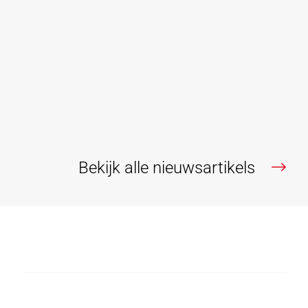
bestaande woningen
Embuild Vlaanderen roept in een opiniestuk van
directeur-generaal Caroline Deiteren in De Tijd op om
de registratierechten op bouwgrond naar 2% te
verlagen.
Lees verder
Bekijk alle nieuwsartikels