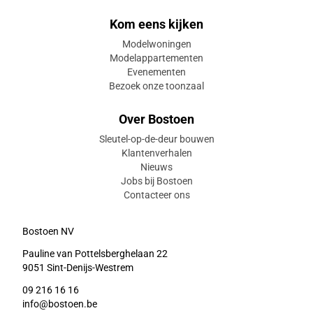
Kom eens kijken
Modelwoningen
Modelappartementen
Evenementen
Bezoek onze toonzaal
Over Bostoen
Sleutel-op-de-deur bouwen
Klantenverhalen
Nieuws
Jobs bij Bostoen
Contacteer ons
Bostoen NV
Pauline van Pottelsberghelaan 22
9051 Sint-Denijs-Westrem
09 216 16 16
info@bostoen.be