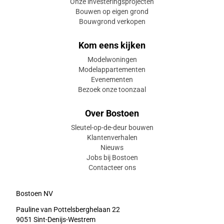
Onze investeringsprojecten
Bouwen op eigen grond
Bouwgrond verkopen
Kom eens kijken
Modelwoningen
Modelappartementen
Evenementen
Bezoek onze toonzaal
Over Bostoen
Sleutel-op-de-deur bouwen
Klantenverhalen
Nieuws
Jobs bij Bostoen
Contacteer ons
Bostoen NV
Pauline van Pottelsberghelaan 22
9051 Sint-Denijs-Westrem