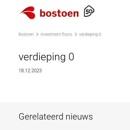
Ga naar de homepagina
Bostoen
Investment floors
verdieping 0
verdieping 0
18.12.2023
Gerelateerd nieuws