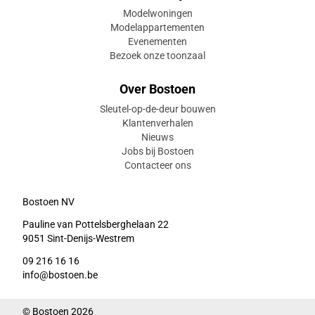
Modelwoningen
Modelappartementen
Evenementen
Bezoek onze toonzaal
Over Bostoen
Sleutel-op-de-deur bouwen
Klantenverhalen
Nieuws
Jobs bij Bostoen
Contacteer ons
Bostoen NV
Pauline van Pottelsberghelaan 22
9051 Sint-Denijs-Westrem
09 216 16 16
info@bostoen.be
© Bostoen 2026