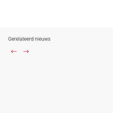
Gerelateerd nieuws
In de pers