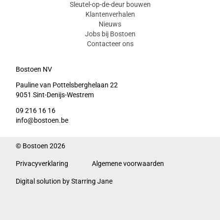
Sleutel-op-de-deur bouwen
Klantenverhalen
Nieuws
Jobs bij Bostoen
Contacteer ons
Bostoen NV
Pauline van Pottelsberghelaan 22
9051 Sint-Denijs-Westrem
09 216 16 16
info@bostoen.be
© Bostoen 2026
Privacyverklaring
Algemene voorwaarden
Digital solution by Starring Jane