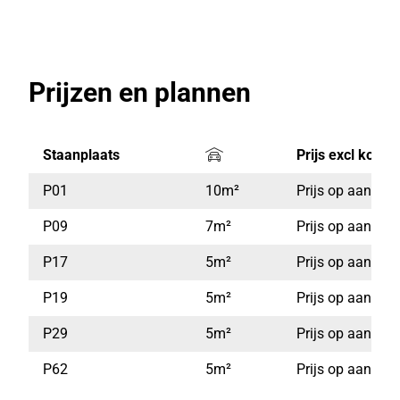
Prijzen en plannen
Staanplaats
Prijs excl koste
P01
10m²
Prijs op aanvra
P09
7m²
Prijs op aanvra
P17
5m²
Prijs op aanvra
P19
5m²
Prijs op aanvra
P29
5m²
Prijs op aanvra
P62
5m²
Prijs op aanvra