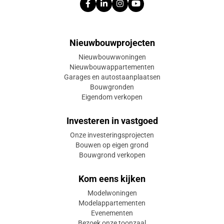
Nieuwbouwprojecten
Nieuwbouwwoningen
Nieuwbouwappartementen
Garages en autostaanplaatsen
Bouwgronden
Eigendom verkopen
Investeren in vastgoed
Onze investeringsprojecten
Bouwen op eigen grond
Bouwgrond verkopen
Kom eens kijken
Modelwoningen
Modelappartementen
Evenementen
Bezoek onze toonzaal