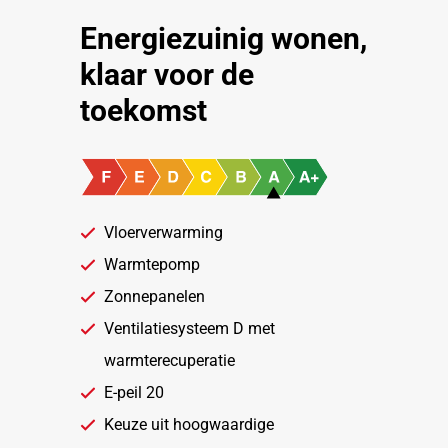
Energiezuinig wonen,
klaar voor de
toekomst
Vloerverwarming
Warmtepomp
Zonnepanelen
Ventilatiesysteem D met
warmterecuperatie
E-peil 20
Keuze uit hoogwaardige