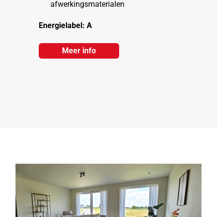
afwerkingsmaterialen
Energielabel: A
Meer info