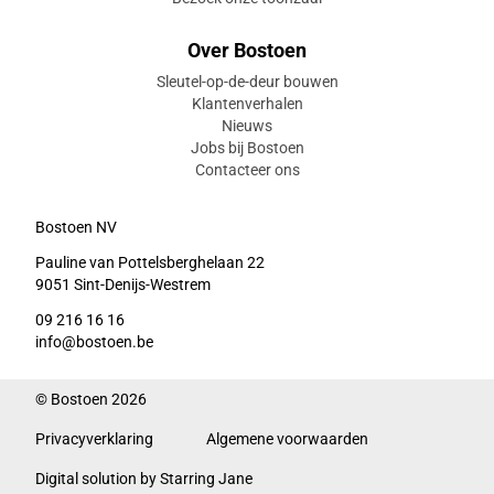
Over Bostoen
Sleutel-op-de-deur bouwen
Klantenverhalen
Nieuws
Jobs bij Bostoen
Contacteer ons
Bostoen NV
Pauline van Pottelsberghelaan 22
9051 Sint-Denijs-Westrem
09 216 16 16
info@bostoen.be
© Bostoen 2026
Privacyverklaring
Algemene voorwaarden
Digital solution by Starring Jane