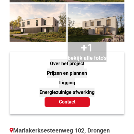
+1
bekijk alle foto’s
Over het project
Prijzen en plannen
Ligging
Energiezuinige afwerking
Contact
Mariakerksesteenweg 102, Drongen