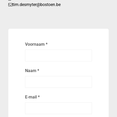
tim.desmyter@bostoen.be
Voornaam
*
Naam
*
E-mail
*