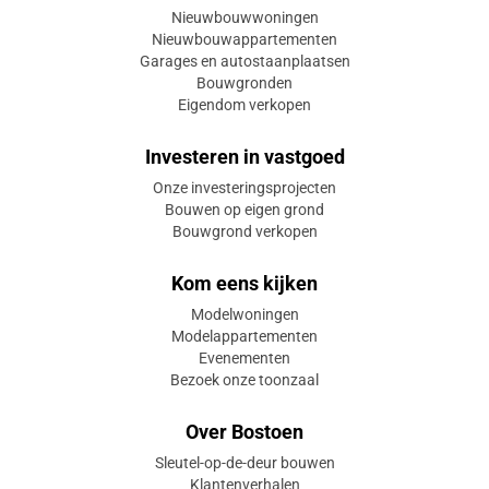
Nieuwbouwwoningen
Nieuwbouwappartementen
Garages en autostaanplaatsen
Bouwgronden
Eigendom verkopen
Investeren in vastgoed
Onze investeringsprojecten
Bouwen op eigen grond
Bouwgrond verkopen
Kom eens kijken
Modelwoningen
Modelappartementen
Evenementen
Bezoek onze toonzaal
Over Bostoen
Sleutel-op-de-deur bouwen
Klantenverhalen