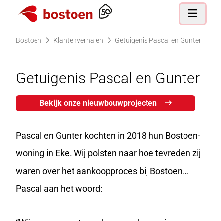
Ga naar de homepagina
Open nav
Bostoen
Klantenverhalen
Getuigenis Pascal en Gunter
Getuigenis Pascal en Gunter
Bekijk onze nieuwbouwprojecten
Pascal en Gunter kochten in 2018 hun Bostoen-
woning in Eke. Wij polsten naar hoe tevreden zij
waren over het aankoopproces bij Bostoen…
Pascal aan het woord: