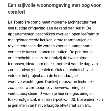
Een stijlvolle woonomgeving met oog voor
comfort
La Tourbière combineert moderne architectuur met
een rustige omgeving aan de rand van Aalst. De
appartementen beschikken over een open leefruimte
met geïntegreerde keuken, grote raampartijen en
royale terrassen die zorgen voor een aangename
connectie tussen binnen en buiten. De penthouse
onderscheidt zich extra dankzij de twee ruime
terrassen, ideaal om op elk moment van de dag van
zon en privacy te genieten. Ook op technisch vlak
voldoet het project aan de hedendaagse
woonverwachtingen. Dankzij duurzame technieken
zoals een warmtepomp, vloerverwarming en
ventilatiesysteem D woon je hier energiezuinig en
toekomstgericht, met een E-peil van 30. Bovendien kan
je genieten van het verlaagde btw-tarief van 6%.