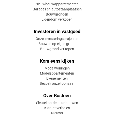
Nieuwbouwappartementen
Garages en autostaanplaatsen
Bouwgronden
Eigendom verkopen
Investeren in vastgoed
Onze investeringsprojecten
Bouwen op eigen grond
Bouwgrond verkopen
Kom eens kijken
Modelwoningen
Modelappartementen
Evenementen
Bezoek onze toonzaal
Over Bostoen
Sleutel-op-de-deur bouwen
Klantenverhalen
Nieuws