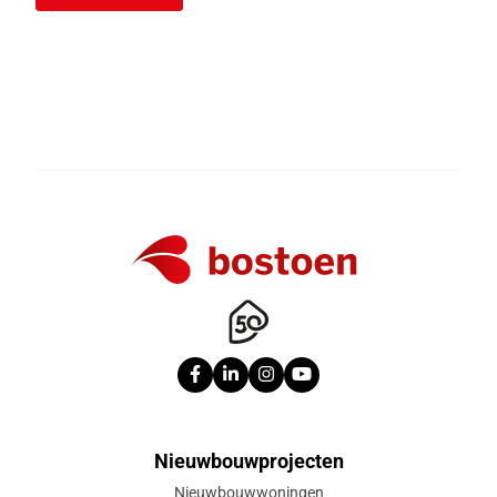
Nieuwbouwprojecten
Nieuwbouwwoningen