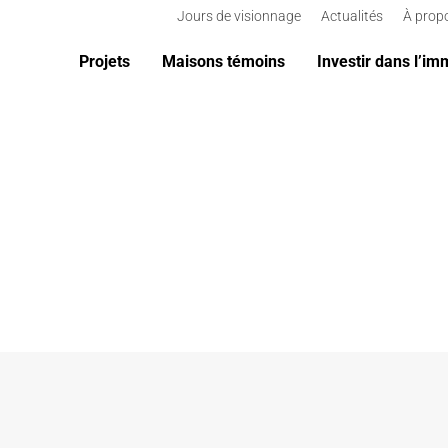
Jours de visionnage
Actualités
À prop
Projets
Maisons témoins
Investir dans l’im